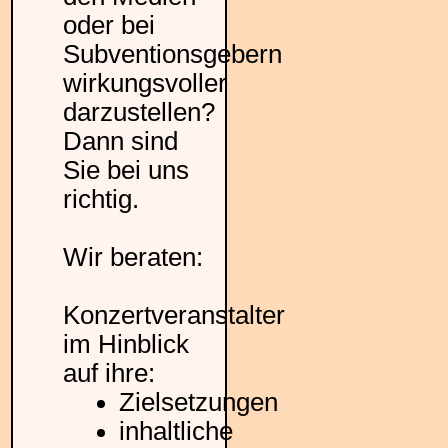
oder bei
Subventionsgebern
wirkungsvoller
darzustellen?
Dann sind
Sie bei uns
richtig.
Wir beraten:
Konzertveranstalter
im Hinblick
auf ihre:
Zielsetzungen
inhaltliche