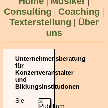
Home
Musiker
|
|
Consulting
Coaching
|
|
Texterstellung
Über
|
uns
Unternehmensberatung
für
Konzertveranstalter
und
Bildungsinstitutionen
Sie