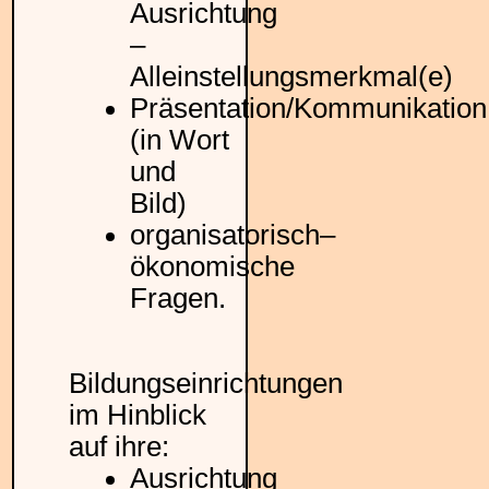
Ausrichtung
–
Alleinstellungsmerkmal(e)
Präsentation/Kommunikation
(in Wort
und
Bild)
organisatorisch–
ökonomische
Fragen.
Bildungseinrichtungen
im Hinblick
auf ihre:
Ausrichtung